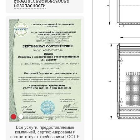
безопасности
Все услуги, предоставляемые
компанией, сертифицированы и
соответствуют требованиям ГОСТ Р