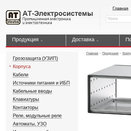
Главная
Продукция
Доставка
П
Главная
-
Продукция
-
Корп
Грозозащита (УЗИП)
Корпуса
Кабели
Источники питания и ИБП
Кабельные вводы
Клавиатуры
Контакторы
Реле, модульные реле
Автоматы, УЗО