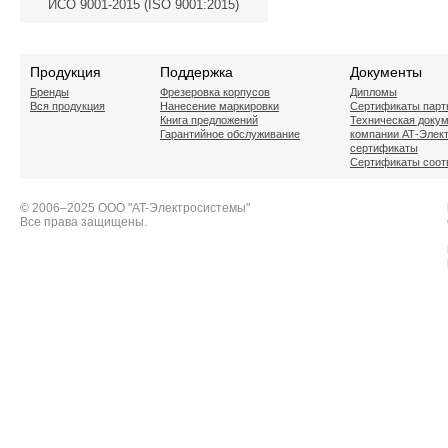
ИСО 9001-2015 (ISO 9001:2015)
Продукция
Поддержка
Документы
Бренды
Фрезеровка корпусов
Дипломы
Вся продукция
Нанесение маркировки
Сертификаты парт
Книга предложений
Техническая доку
Гарантийное обслуживание
компании АТ-Элек
сертификаты
Сертификаты соот
© 2006–2025 ООО "AT-Электросистемы"
Все права защищены.