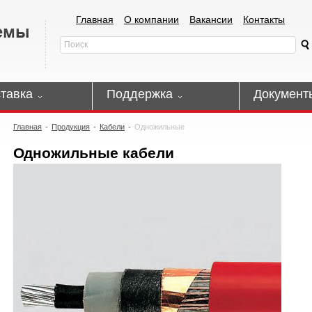
Главная
О компании
Вакансии
Контакты
тавка
Поддержка
Документ
Главная
-
Продукция
-
Кабели
-
Одножильные
Одножильные кабели