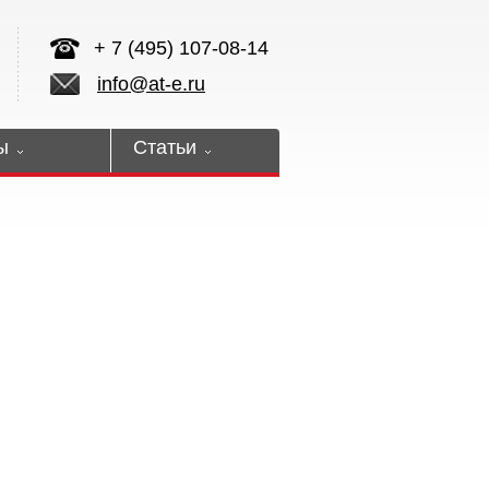
+ 7 (495) 107-08-14
info@at-e.ru
ы
Статьи