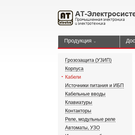
Продукция
Дос
Грозозащита (УЗИП)
Корпуса
Кабели
Источники питания и ИБП
Кабельные вводы
Клавиатуры
Контакторы
Реле, модульные реле
Автоматы, УЗО