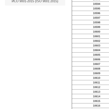
ИСО 9001-2015 (ISO 9001:2015)
10594
10595
10596
10597
10598
10599
10600
10601
10602
10603
10604
10605
10606
10607
10608
10609
10610
10611
10612
10613
10614
10615
10616