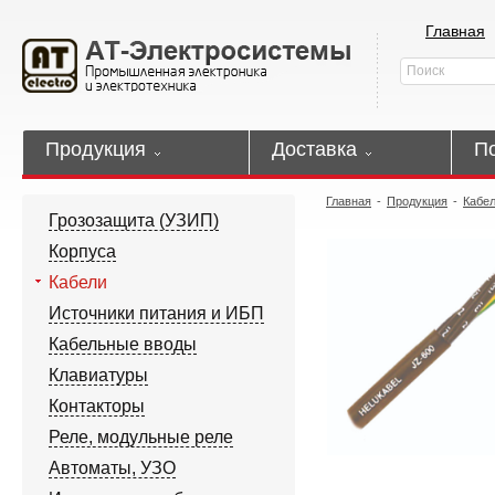
Главная
Продукция
Доставка
П
Главная
-
Продукция
-
Кабе
Грозозащита (УЗИП)
Корпуса
Кабели
Источники питания и ИБП
Кабельные вводы
Клавиатуры
Контакторы
Реле, модульные реле
Автоматы, УЗО