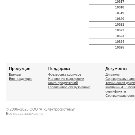
10617
10618
10619
10620
10621
10622
10623
10624
10625
Продукция
Поддержка
Документы
Бренды
Фрезеровка корпусов
Дипломы
Вся продукция
Нанесение маркировки
Сертификаты парт
Книга предложений
Техническая доку
Гарантийное обслуживание
компании АТ-Элек
сертификаты
Сертификаты соот
© 2006–2025 ООО "AT-Электросистемы"
Все права защищены.