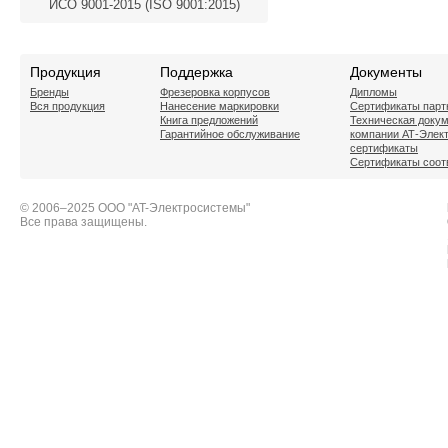
ИСО 9001-2015 (ISO 9001:2015)
Продукция
Поддержка
Документы
Бренды
Фрезеровка корпусов
Дипломы
Вся продукция
Нанесение маркировки
Сертификаты парт
Книга предложений
Техническая доку
Гарантийное обслуживание
компании АТ-Элек
сертификаты
Сертификаты соот
© 2006–2025 ООО "AT-Электросистемы"
Все права защищены.