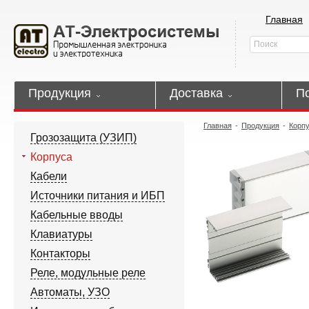
Главная
Продукция
Доставка
П
Главная
-
Продукция
-
Корп
Грозозащита (УЗИП)
Корпуса
Кабели
Источники питания и ИБП
Кабельные вводы
Клавиатуры
Контакторы
Реле, модульные реле
Автоматы, УЗО