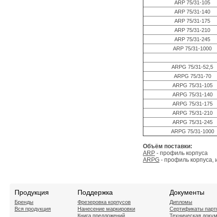
ARP 75/31-105
ARP 75/31-140
ARP 75/31-175
ARP 75/31-210
ARP 75/31-245
ARP 75/31-1000
ARPG 75/31-52,5
ARPG 75/31-70
ARPG 75/31-105
ARPG 75/31-140
ARPG 75/31-175
ARPG 75/31-210
ARPG 75/31-245
ARPG 75/31-1000
Объём поставки:
ARP
- профиль корпуса
ARPG
- профиль корпуса, 
Продукция
Поддержка
Документы
Бренды
Фрезеровка корпусов
Дипломы
Вся продукция
Нанесение маркировки
Сертификаты парт
Книга предложений
Техническая доку