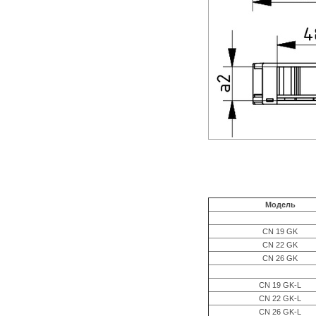
Модель
CN 19 GK
CN 22 GK
CN 26 GK
CN 19 GK-L
CN 22 GK-L
CN 26 GK-L