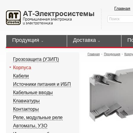
Главная
Продукция
Доставка
П
Главная
-
Продукция
-
Корп
Грозозащита (УЗИП)
Корпуса
Кабели
Источники питания и ИБП
Кабельные вводы
Клавиатуры
Контакторы
Реле, модульные реле
Автоматы, УЗО