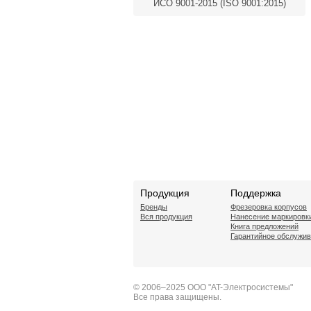
ИСО 9001-2015 (ISO 9001:2015)
Продукция
Поддержка
Бренды
Фрезеровка корпусов
Вся продукция
Нанесение маркировк
Книга предложений
Гарантийное обслужи
© 2006–2025 ООО "AT-Электросистемы"
Все права защищены.