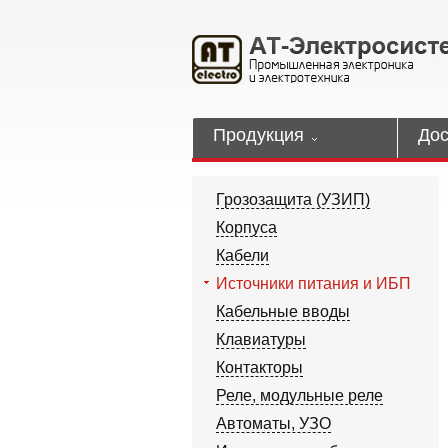
Продукция
Дос
Грозозащита (УЗИП)
Корпуса
Кабели
Источники питания и ИБП
Кабельные вводы
Клавиатуры
Контакторы
Реле, модульные реле
Автоматы, УЗО