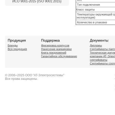
ИСО 9001-2015 (ISO 9001:2015)
Тип подключения
Класс защиты
Температуры окружающей с
эксплуатации)
Количество в упаковке
Продукция
Поддержка
Документы
Бренды
Фрезеровка корпусов
Дипломы
Вся продукция
Нанесение маркировки
Сертификаты парт
Книга предложений
Техническая доку
Гарантийное обслуживание
компании АТ-Элек
сертификаты
Сертификаты соот
© 2006–2025 ООО "AT-Электросистемы"
Все права защищены.