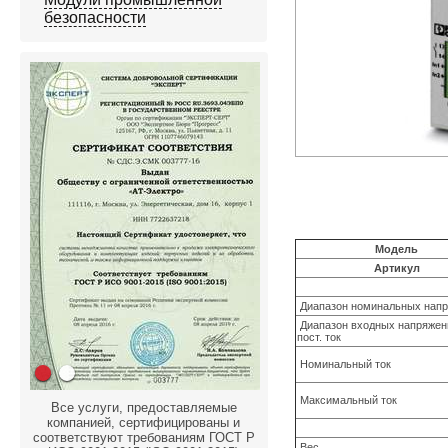
безопасности
Модель
Артикул
Диапазон номинальных нап
Диапазон входных напряжени
пост. ток
Номинальный ток
Максимальный ток
Все услуги, предоставляемые
компанией, сертифицированы и
соответствуют требованиям ГОСТ Р
Вес