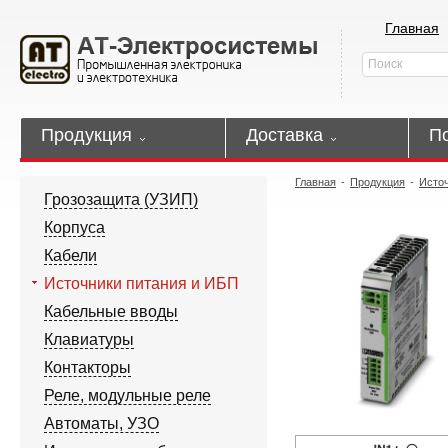
Главная
Продукция
Доставка
П
Главная
-
Продукция
-
Источ
Грозозащита (УЗИП)
Корпуса
Кабели
Источники питания и ИБП
Кабельные вводы
Клавиатуры
Контакторы
Реле, модульные реле
Автоматы, УЗО