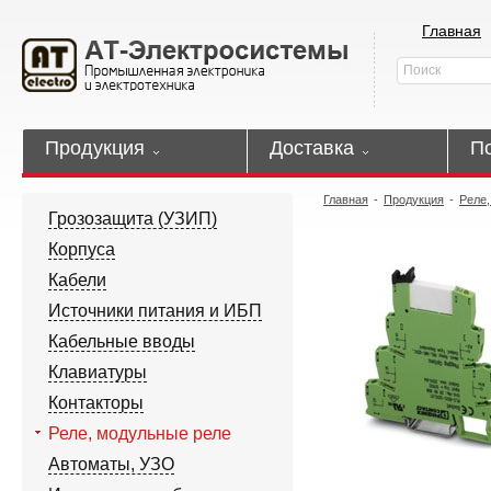
Главная
Продукция
Доставка
П
Главная
-
Продукция
-
Реле,
Грозозащита (УЗИП)
Корпуса
Кабели
Источники питания и ИБП
Кабельные вводы
Клавиатуры
Контакторы
Реле, модульные реле
Автоматы, УЗО