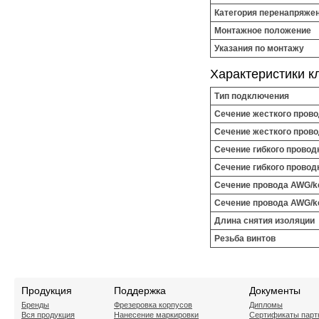
Категория перенапряже
Монтажное положение
Указания по монтажу
Характеристики к
Тип подключения
Сечение жесткого прово
Сечение жесткого прово
Сечение гибкого провод
Сечение гибкого провод
Сечение провода AWG/kc
Сечение провода AWG/kc
Длина снятия изоляции
Резьба винтов
Продукция
Поддержка
Документы
Бренды
Фрезеровка корпусов
Дипломы
Вся продукция
Нанесение маркировки
Сертификаты парт