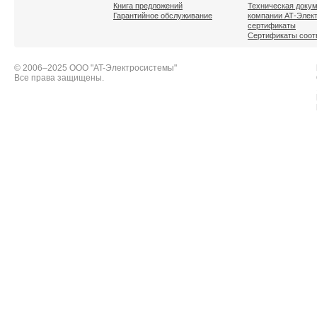
Книга предложений
Техническая доку
Гарантийное обслуживание
компании АТ-Элек
сертификаты
Сертификаты соот
© 2006–2025 ООО "AT-Электросистемы"
Все права защищены.