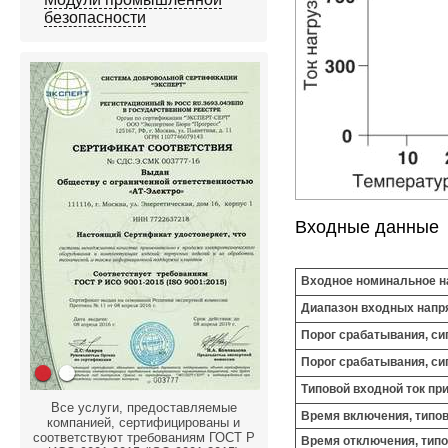
безопасности
Входные данные
Входное номинальное н
Диапазон входных напр
Порог срабатывания, сиг
Порог срабатывания, сиг
Типовой входной ток пр
Все услуги, предоставляемые
Время включения, типо
компанией, сертифицированы и
соответствуют требованиям ГОСТ Р
Время отключения, тип