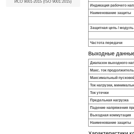
ИСО 9001-2015 (ISO 9001:2015)
Индикация рабочего на
Наименование защиты
Защитная цепь / модуль
Частота передачи
Выходные данны
Диапазон выходного на
Макс. ток продолжитель
Максимальный пусковой
Ток нагрузки, минималь
Ток утечки
Предельная нагрузка
Падение напряжения при
Выходная коммутация
Наименование защиты
Характеристики к