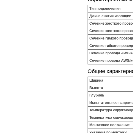
Тип подключения
Длина снятия изоляции
Сечение жесткого прово
Сечение жесткого прово
Сечение гибкого провод
Сечение гибкого провод
Сечение провода AWG/kc
Сечение провода AWG/kc
Общие характери
Ширина
Высота
Глубина
Испытательное напряжен
Температура окружающе
Температура окружающе
Монтажное положение
Указания по монтажу