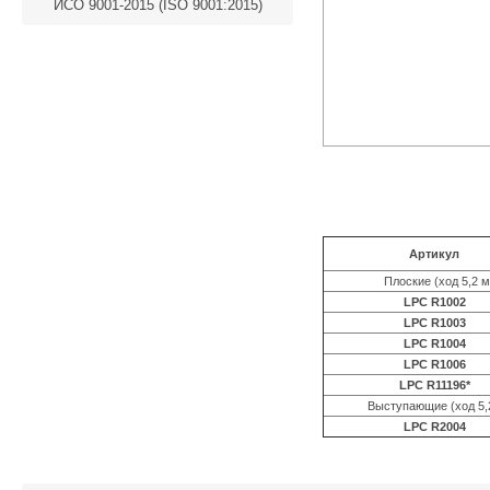
ИСО 9001-2015 (ISO 9001:2015)
Артикул
Плоские (ход 5,2 
LPC R1002
LPC R1003
LPC R1004
LPC R1006
LPC R11196*
Выступающие (ход 5,2
LPC R2004