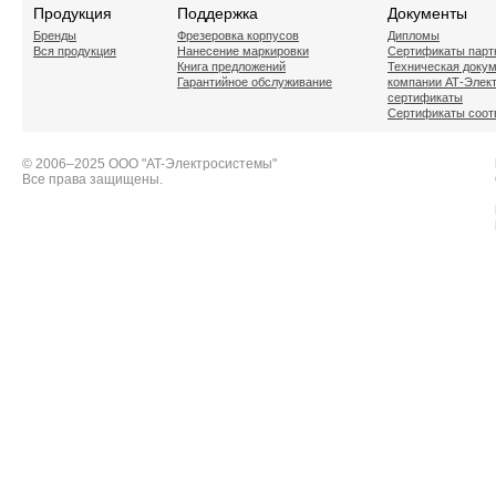
Продукция
Поддержка
Документы
Бренды
Фрезеровка корпусов
Дипломы
Вся продукция
Нанесение маркировки
Сертификаты парт
Книга предложений
Техническая доку
Гарантийное обслуживание
компании АТ-Элек
сертификаты
Сертификаты соот
© 2006–2025 ООО "AT-Электросистемы"
Все права защищены.