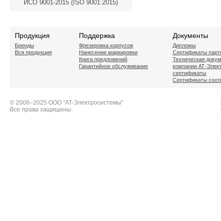
ИСО 9001-2015 (ISO 9001:2015)
Продукция
Поддержка
Документы
Бренды
Фрезеровка корпусов
Дипломы
Вся продукция
Нанесение маркировки
Сертификаты парт
Книга предложений
Техническая доку
Гарантийное обслуживание
компании АТ-Элек
сертификаты
Сертификаты соот
© 2006–2025 ООО "AT-Электросистемы"
Все права защищены.