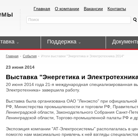
Главная
О компании
Вакансии
Контакты
тавка
Поддержка
Документ
Главная
-
События
-
Итоги выставки "Энергетика и Электротехника 2014"
23 июня 2014
Выставка "Энергетика и Электротехника
20 июня 2014 года 21-я международная специализированная вы
Электротехника» завершила работу.
Выставка была организована ОАО "Ленэкспо" при официальной
РФ, Министерства промышленности и торговли РФ, Правительст
Ленинградской области, Законодательного Собрания Санкт-Пет
Ленинградской области, Торгово-промышленной палаты РФ и др
Экспозиция компании "АТ-Электросистемы" располагалась в цен
помогло нам максимально привлечь к ней взгляды специалистов