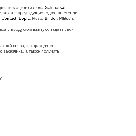
кцию немецкого завода
Schmersal
,
, как и в предыдущих годах, на стенде
 Contact
,
Bopla
, Rose,
Binder
, Pflitsch.
ся с продуктом вживую, задать свои
атной связи, которая дала
 заказчика, а также получить
"!