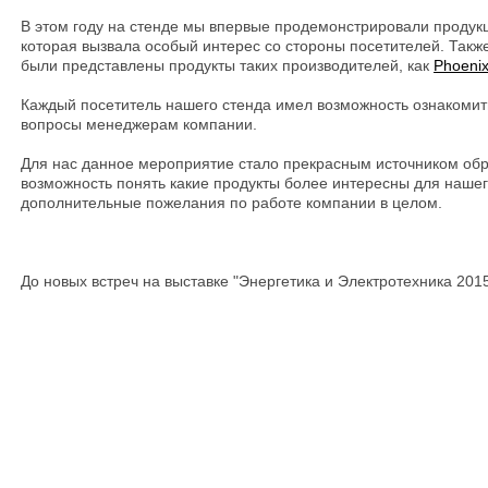
В этом году на стенде мы впервые продемонстрировали проду
которая вызвала особый интерес со стороны посетителей. Также
были представлены продукты таких производителей, как
Phoenix
Каждый посетитель нашего стенда имел возможность ознакомить
вопросы менеджерам компании.
Для нас данное мероприятие стало прекрасным источником обр
возможность понять какие продукты более интересны для нашего
дополнительные пожелания по работе компании в целом.
До новых встреч на выставке "Энергетика и Электротехника 2015