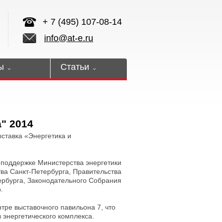
+ 7 (495) 107-08-14
info@at-e.ru
ы
Статьи
" 2014
ставка «Энергетика и
 поддержке Министерства энергетики
ва Санкт-Петербурга, Правительства
ербурга, Законодательного Собрания
.
тре выставочного павильона 7, что
 энергетического комплекса.