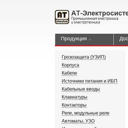
Продукция
Дос
Грозозащита (УЗИП)
Корпуса
Кабели
Источники питания и ИБП
Кабельные вводы
Клавиатуры
Контакторы
Реле, модульные реле
Автоматы, УЗО