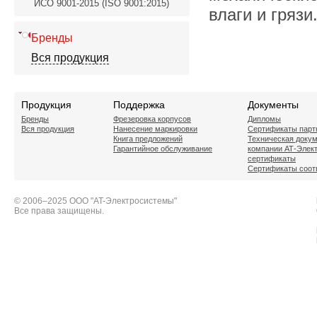
ИСО 9001-2015 (ISO 9001:2015)
влаги и грязи
Бренды
Вся продукция
Продукция
Поддержка
Документы
Бренды
Фрезеровка корпусов
Дипломы
Вся продукция
Нанесение маркировки
Сертификаты парт
Книга предложений
Техническая доку
Гарантийное обслуживание
компании АТ-Элек
сертификаты
Сертификаты соот
© 2006–2025 ООО "AT-Электросистемы"
Все права защищены.